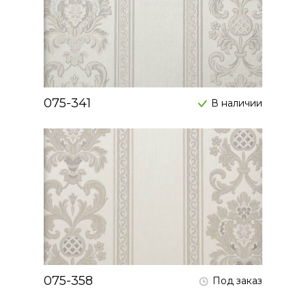
075-341
В наличии
075-358
Под заказ