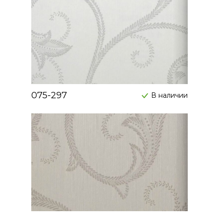
075-297
В наличии