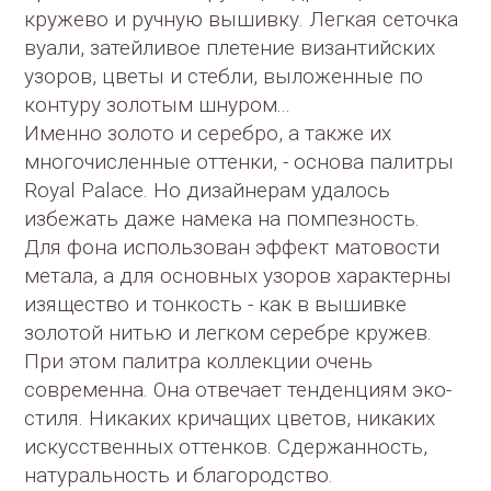
кружево и ручную вышивку. Легкая сеточка
вуали, затейливое плетение византийских
узоров, цветы и стебли, выложенные по
контуру золотым шнуром...
Именно золото и серебро, а также их
многочисленные оттенки, - основа палитры
Royal Palace. Но дизайнерам удалось
избежать даже намека на помпезность.
Для фона использован эффект матовости
метала, а для основных узоров характерны
изящество и тонкость - как в вышивке
золотой нитью и легком серебре кружев.
При этом палитра коллекции очень
современна. Она отвечает тенденциям эко-
стиля. Никаких кричащих цветов, никаких
искусственных оттенков. Сдержанность,
натуральность и благородство.