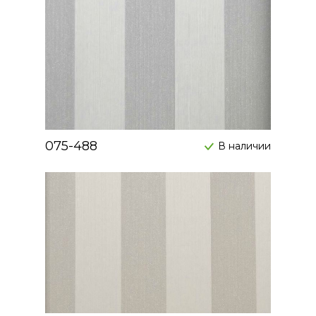
075-488
В наличии