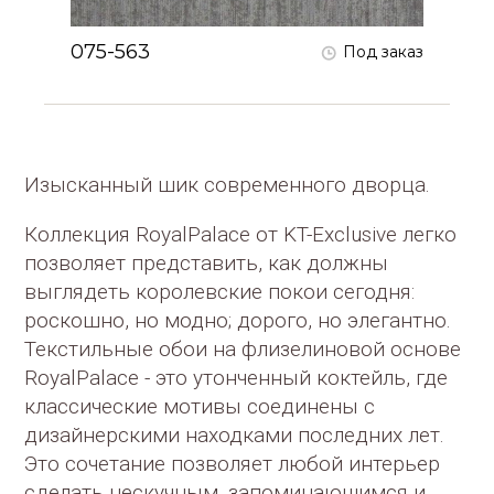
075-563
Под заказ
Изысканный шик современного дворца.
Коллекция RoyalPalace от KT-Exclusive легко
позволяет представить, как должны
выглядеть королевские покои сегодня:
роскошно, но модно; дорого, но элегантно.
Текстильные обои на флизелиновой основе
RoyalPalace - это утонченный коктейль, где
классические мотивы соединены с
дизайнерскими находками последних лет.
Это сочетание позволяет любой интерьер
сделать нескучным, запоминающимся и