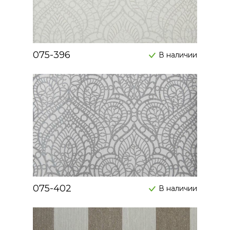
075-396
В наличии
075-402
В наличии