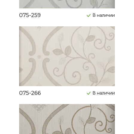
075-259
В наличии
075-266
В наличии