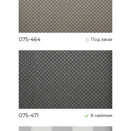
075-464
Под заказ
075-471
В наличии