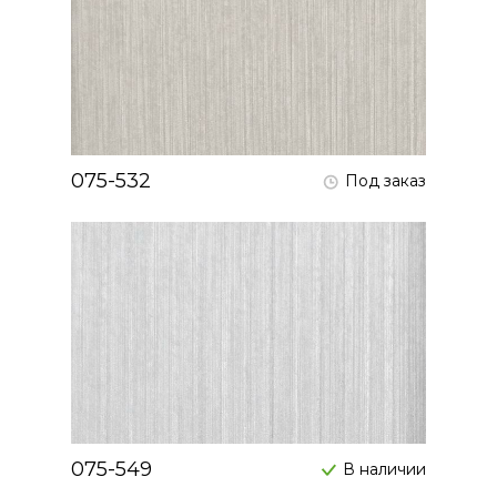
075-532
Под заказ
075-549
В наличии