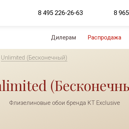
8 495 226-26-63
8 965
Дилерам
Распродажа
>
Unlimited (Бесконечный)
limited (Бесконечны
Флизелиновые обои бренда KT Exclusive