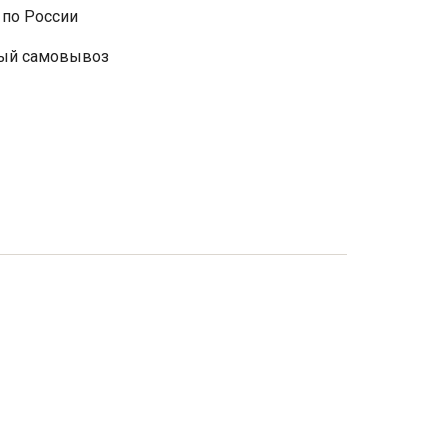
 по России
ый самовывоз