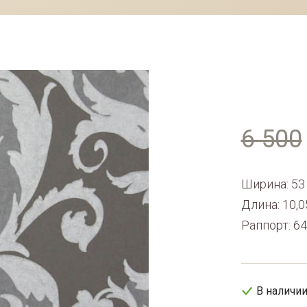
6 500
Ширина: 53
Длина: 10,0
Раппорт: 6
В наличи